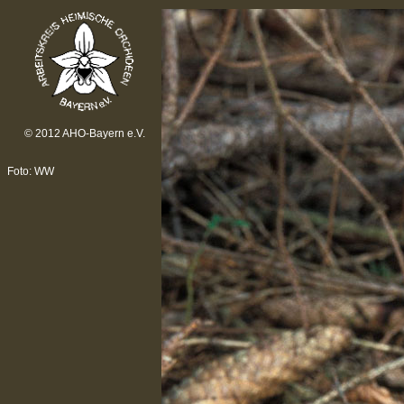
© 2012 AHO-Bayern e.V.
Foto: WW