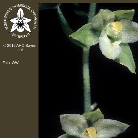
© 2012 AHO-Bayern
e.V.
Foto: WW