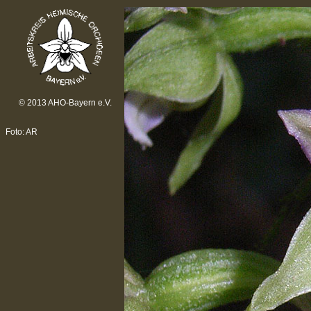
© 2013 AHO-Bayern e.V.
Foto: AR