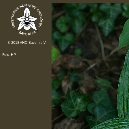
© 2018 AHO-Bayern e.V.
Foto: HP