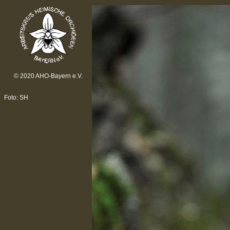
© 2020 AHO-Bayern e.V.
Foto: SH