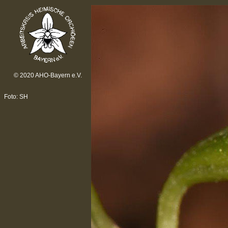
© 2020 AHO-Bayern e.V.
Foto: SH