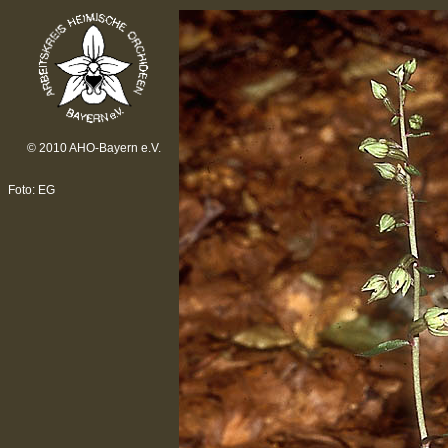
© 2010 AHO-Bayern e.V.
Foto: EG