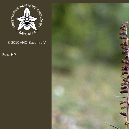
© 2010 AHO-Bayern e.V.
Foto: HP