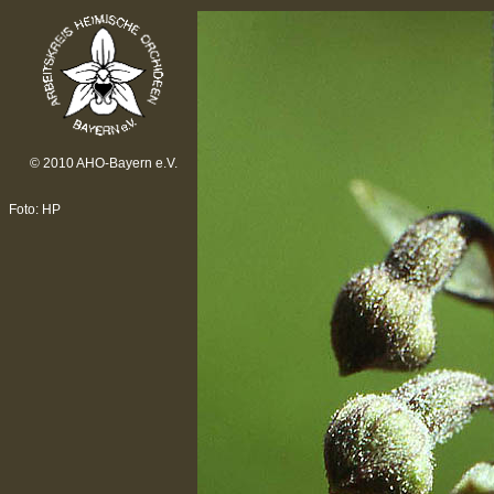
© 2010 AHO-Bayern e.V.
Foto: HP