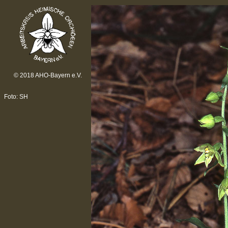
© 2018 AHO-Bayern e.V.
Foto: SH