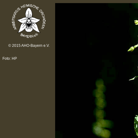
© 2015 AHO-Bayern e.V.
Foto: HP