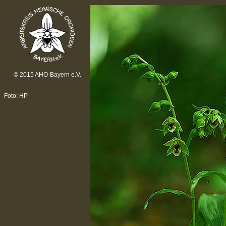
© 2015 AHO-Bayern e.V.
Foto: HP