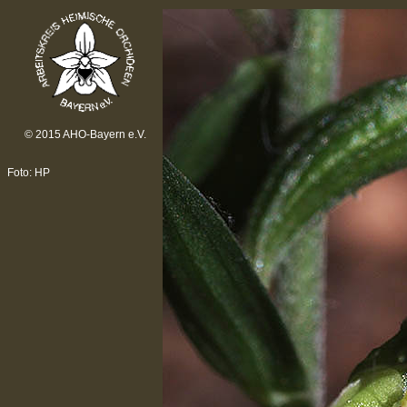
© 2015 AHO-Bayern e.V.
Foto: HP