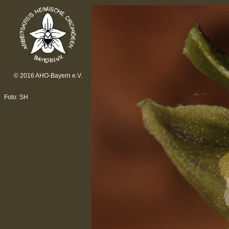
© 2016 AHO-Bayern e.V.
Foto: SH