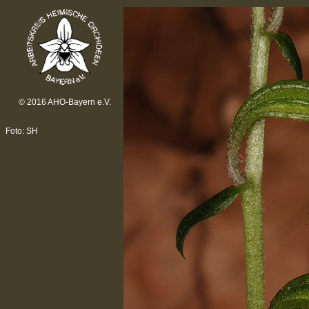
© 2016 AHO-Bayern e.V.
Foto: SH