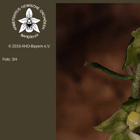
© 2016 AHO-Bayern e.V.
Foto: SH