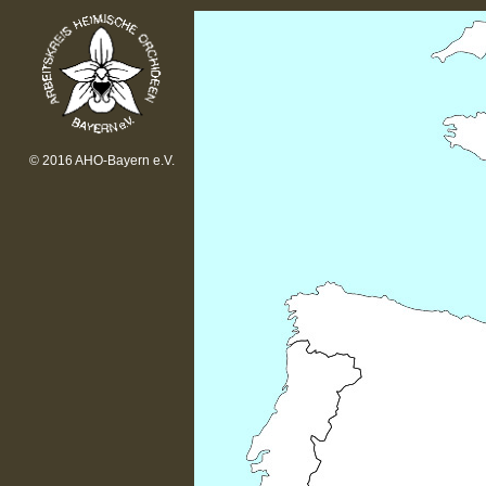
© 2016 AHO-Bayern e.V.