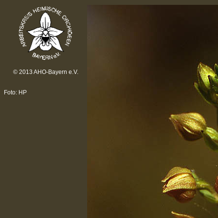
© 2013 AHO-Bayern e.V.
Foto: HP