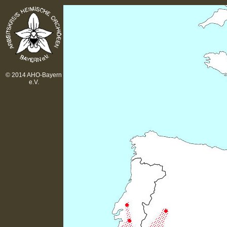
© 2014 AHO-Bayern
e.V.