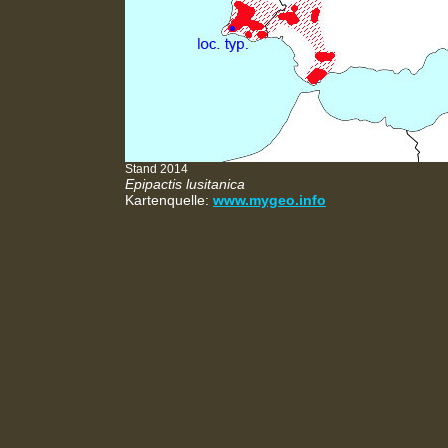
Stand 2014
Epipactis lusitanica
Kartenquelle:
www.mygeo.info