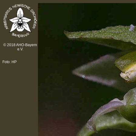
© 2018 AHO-Bayern
e.V.
Foto: HP