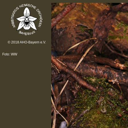
© 2018 AHO-Bayern e.V.
Foto: WW