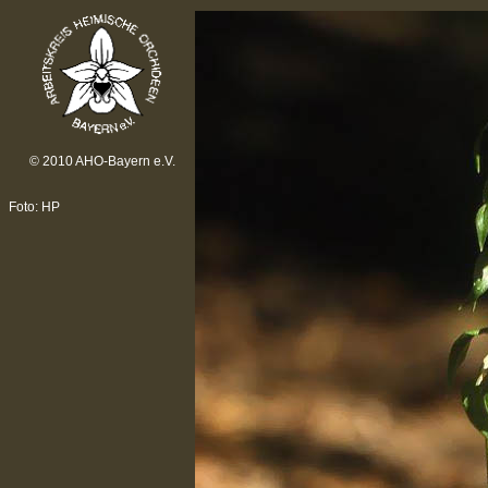
© 2010 AHO-Bayern e.V.
Foto: HP