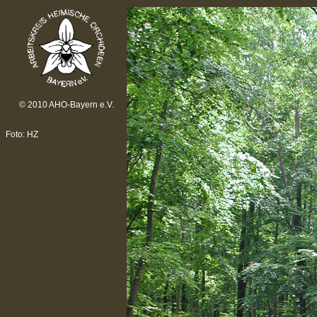
© 2010 AHO-Bayern e.V.
Foto: HZ