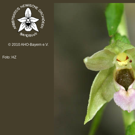
© 2010 AHO-Bayern e.V.
Foto: HZ