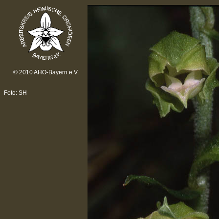
© 2010 AHO-Bayern e.V.
Foto: SH