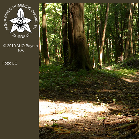
© 2010 AHO-Bayern
e.V.
Foto: UG