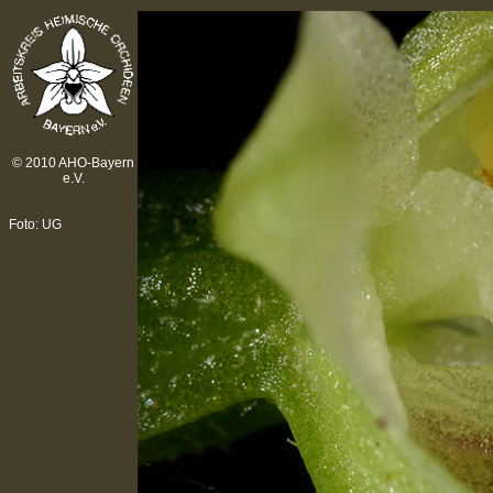
© 2010 AHO-Bayern
e.V.
Foto: UG