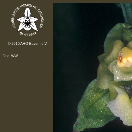
© 2010 AHO-Bayern e.V.
Foto: WW