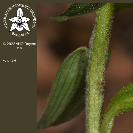
© 2022 AHO-Bayern
e.V.
Foto: SH