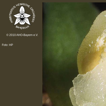
© 2010 AHO-Bayern e.V.
Foto: HP