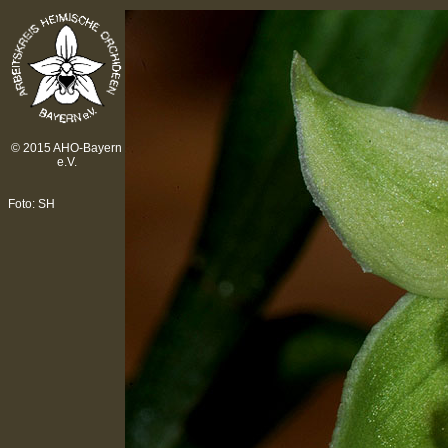
© 2015 AHO-Bayern
e.V.
Foto: SH