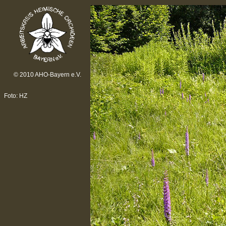
© 2010 AHO-Bayern e.V.
Foto: HZ