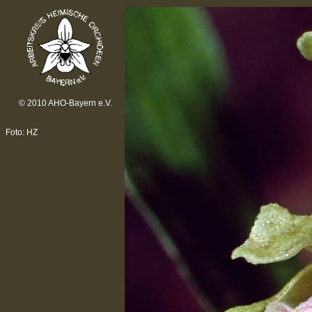
© 2010 AHO-Bayern e.V.
Foto: HZ