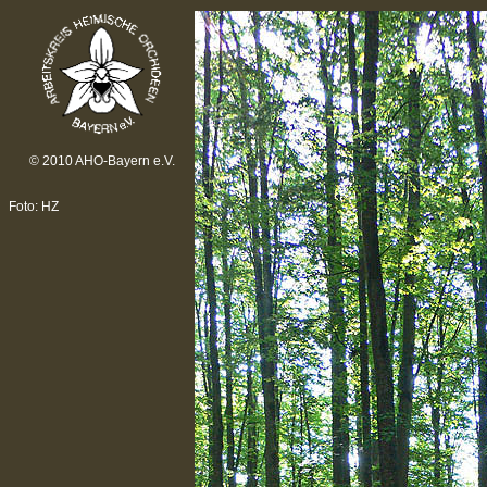
© 2010 AHO-Bayern e.V.
Foto: HZ