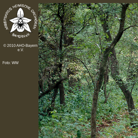
© 2010 AHO-Bayern
e.V.
Foto: WW