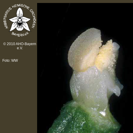
© 2010 AHO-Bayern
e.V.
Foto: WW