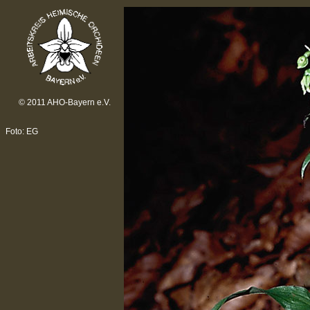
© 2011 AHO-Bayern e.V.
Foto: EG