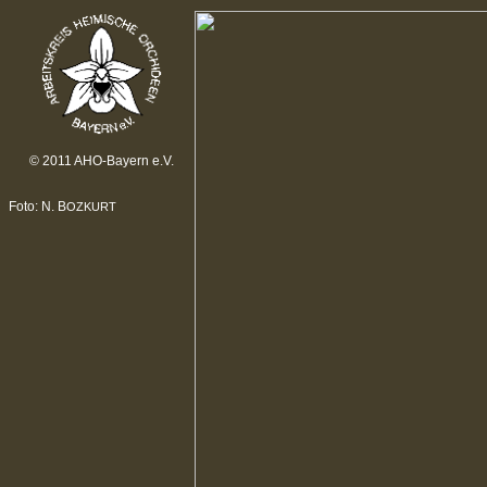
© 2011 AHO-Bayern e.V.
Foto: N. B
OZKURT