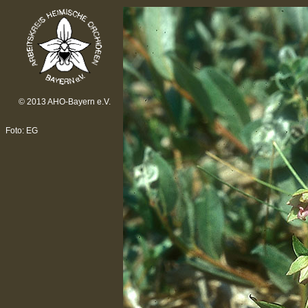
© 2013 AHO-Bayern e.V.
Foto: EG