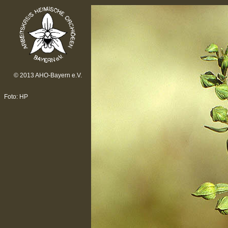
© 2013 AHO-Bayern e.V.
Foto: HP