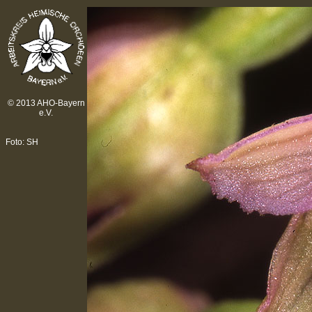
© 2013 AHO-Bayern
e.V.
Foto: SH