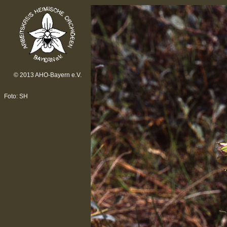
© 2013 AHO-Bayern e.V.
Foto: SH