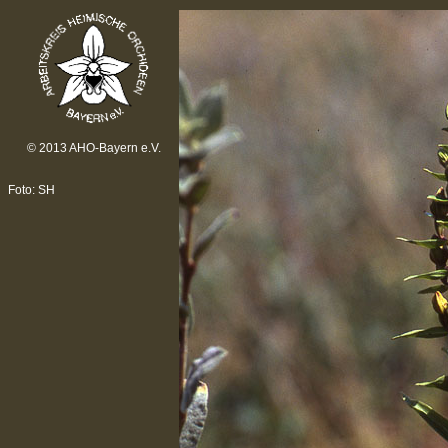
© 2013 AHO-Bayern e.V.
Foto: SH