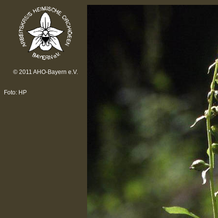
© 2011 AHO-Bayern e.V.
Foto: HP