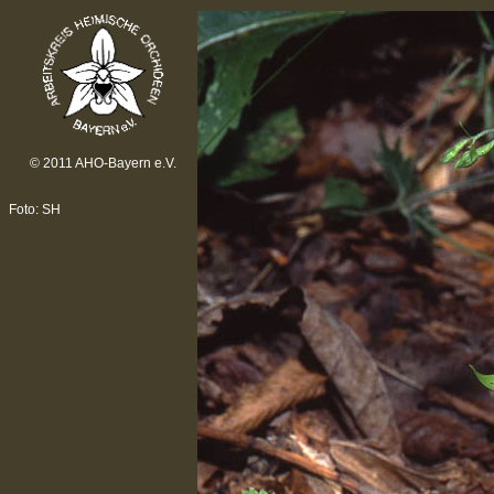
© 2011 AHO-Bayern e.V.
Foto: SH