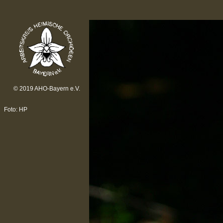
© 2019 AHO-Bayern e.V.
Foto: HP