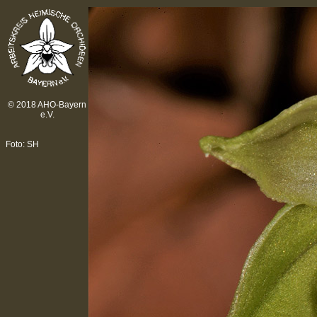
© 2018 AHO-Bayern
e.V.
Foto: SH