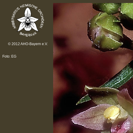
© 2012 AHO-Bayern e.V.
Foto: EG