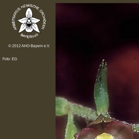
© 2012 AHO-Bayern e.V.
Foto: EG