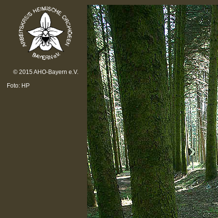
© 2015 AHO-Bayern e.V.
Foto: HP